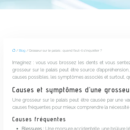
/
Blog
/ Grosseur sur le palais : quand faut-il s’inquiéter ?
Imaginez : vous vous brossez les dents et vous sentez 
grosseur sur le palais peut être source d’appréhension,
causes possibles, les symptômes associés et surtout, qu
Causes et symptômes d’une grosseur
Une grosseur sur le palais peut être causée par une var
causes fréquentes pour mieux comprendre la nécessité 
Causes fréquentes
Blessures :
Une morsure accidentelle, une brûlure lé