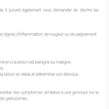
e. Il pourra également vous demander de décrire les
 des signes d’inflammation, de rougeur ou de saignement.
ner si la lésion est bénigne ou maligne.
ns.
la lésion en détail et déterminer son étendue.
présenter des symptômes similaires à une grosseur sur le
t les granulomes.