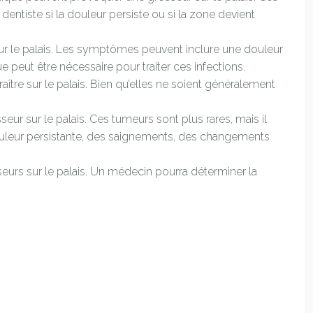
entiste si la douleur persiste ou si la zone devient
ur le palais. Les symptômes peuvent inclure une douleur
e peut être nécessaire pour traiter ces infections.
re sur le palais. Bien qu’elles ne soient généralement
r sur le palais. Ces tumeurs sont plus rares, mais il
ouleur persistante, des saignements, des changements
rs sur le palais. Un médecin pourra déterminer la