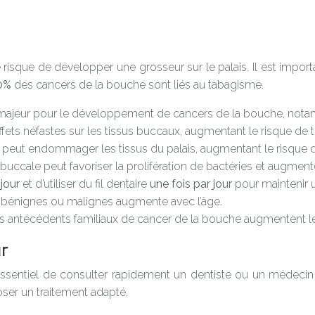
risque de développer une grosseur sur le palais. Il est import
0%
des cancers de la bouche sont liés au tabagisme.
 majeur pour le développement de cancers de la bouche, nota
effets néfastes sur les tissus buccaux, augmentant le risque de
il peut endommager les tissus du palais, augmentant le risque 
ccale peut favoriser la prolifération de bactéries et augmenter
 jour
et d’utiliser du fil dentaire
une fois par jour
pour maintenir
 bénignes ou malignes augmente avec l’âge.
s antécédents familiaux de cancer de la bouche augmentent le
ur
t essentiel de consulter rapidement un dentiste ou un médecin
oser un traitement adapté.