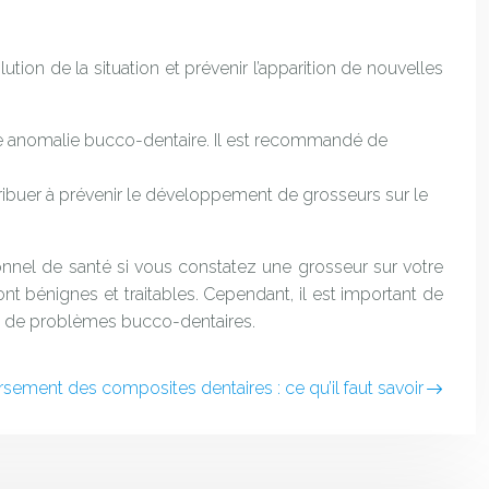
tion de la situation et prévenir l’apparition de nouvelles
te anomalie bucco-dentaire. Il est recommandé de
ibuer à prévenir le développement de grosseurs sur le
sionnel de santé si vous constatez une grosseur sur votre
ont bénignes et traitables. Cependant, il est important de
t de problèmes bucco-dentaires.
ement des composites dentaires : ce qu’il faut savoir