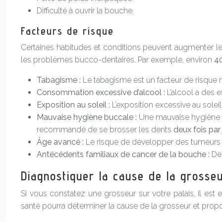
Difficulté à ouvrir la bouche.
Facteurs de risque
Certaines habitudes et conditions peuvent augmenter le 
les problèmes bucco-dentaires. Par exemple, environ
4
Tabagisme :
Le tabagisme est un facteur de risque
Consommation excessive d’alcool :
L’alcool a des 
Exposition au soleil :
L’exposition excessive au sole
Mauvaise hygiène buccale :
Une mauvaise hygiène bu
recommandé de se brosser les dents
deux fois par
Âge avancé :
Le risque de développer des tumeurs
Antécédents familiaux de cancer de la bouche :
De
Diagnostiquer la cause de la grosse
Si vous constatez une grosseur sur votre palais, il es
santé pourra déterminer la cause de la grosseur et prop