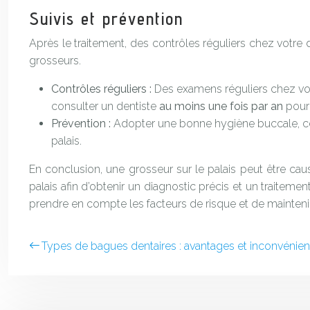
Suivis et prévention
Après le traitement, des contrôles réguliers chez votre d
grosseurs.
Contrôles réguliers :
Des examens réguliers chez vot
consulter un dentiste
au moins une fois par an
pour
Prévention :
Adopter une bonne hygiène buccale, ce
palais.
En conclusion, une grosseur sur le palais peut être caus
palais afin d’obtenir un diagnostic précis et un traitemen
prendre en compte les facteurs de risque et de mainte
Types de bagues dentaires : avantages et inconvénien