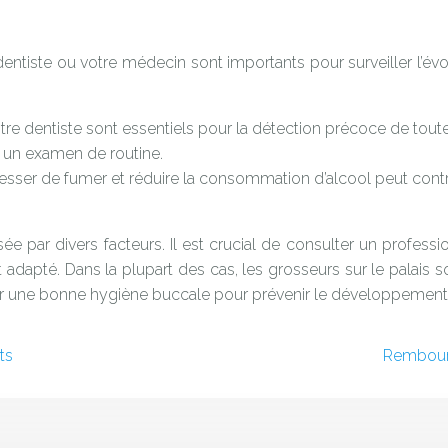
entiste ou votre médecin sont importants pour surveiller l’évolu
re dentiste sont essentiels pour la détection précoce de tou
 un examen de routine.
sser de fumer et réduire la consommation d’alcool peut contr
ée par divers facteurs. Il est crucial de consulter un profes
t adapté. Dans la plupart des cas, les grosseurs sur le palais s
nir une bonne hygiène buccale pour prévenir le développemen
ts
Rembours