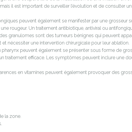
 il est important de surveiller l’évolution et de consulter un d
 fongiques peuvent également se manifester par une grosseur s
une rougeur. Un traitement antibiotique, antiviral ou antifongiqu
des granulomes sont des tumeurs bénignes qui peuvent apparaît
et nécessiter une intervention chirurgicale pour leur ablation.
 pharynx peuvent également se présenter sous forme de grosseu
 un traitement efficace. Les symptômes peuvent inclure une d
rences en vitamines peuvent également provoquer des grosseu
e la zone.
.