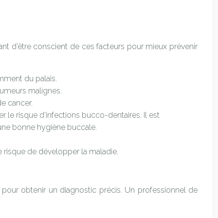
ant d’être conscient de ces facteurs pour mieux prévenir
mment du palais.
 tumeurs malignes.
de cancer.
 le risque d’infections bucco-dentaires. Il est
 une bonne hygiène buccale.
 risque de développer la maladie.
 pour obtenir un diagnostic précis. Un professionnel de