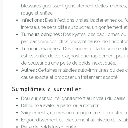
blessures guérissent généralement d’elles-mêmes, mais
rouge et enflée.
Infections :
Des infections virales, bactériennes ou
intense, une sensibilité au toucher, un gonflement et 
Tumeurs bénignes :
Des kystes, des papillomes ou 
pas dangereuses, elles peuvent causer de l’inconfort 
Tumeurs malignes :
Des cancers de la bouche et du
est essentiel de les diagnostiquer rapidement pour
de couleur ou une perte de poids inexpliquée.
Autres :
Certaines maladies auto-immunes ou des ca
cause exacte et proposer un traitement adapté.
Symptômes à surveiller
Douleur, sensibilité, gonflement au niveau du palais.
Difficulté à avaler, à parler ou à respirer.
Saignements, ulcères ou changements de couleur d
Engourdissement ou picotement au niveau du palais
Perte de poids inexpliquée.