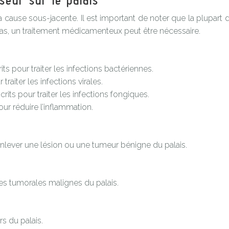
seur sur le palais
 cause sous-jacente. Il est important de noter que la plupart 
 cas, un traitement médicamenteux peut être nécessaire.
ts pour traiter les infections bactériennes.
traiter les infections virales.
its pour traiter les infections fongiques.
our réduire l’inflammation.
enlever une lésion ou une tumeur bénigne du palais.
ules tumorales malignes du palais.
rs du palais.