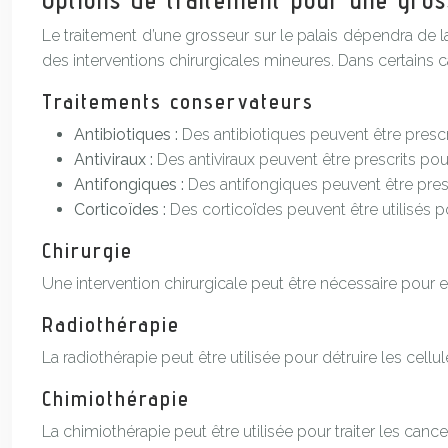
Options de traitement pour une gros
Le traitement d’une grosseur sur le palais dépendra de la
des interventions chirurgicales mineures. Dans certains
Traitements conservateurs
Antibiotiques :
Des antibiotiques peuvent être prescri
Antiviraux :
Des antiviraux peuvent être prescrits pour 
Antifongiques :
Des antifongiques peuvent être prescr
Corticoïdes :
Des corticoïdes peuvent être utilisés p
Chirurgie
Une intervention chirurgicale peut être nécessaire pour 
Radiothérapie
La radiothérapie peut être utilisée pour détruire les cell
Chimiothérapie
La chimiothérapie peut être utilisée pour traiter les cance