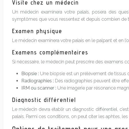
Visite chez un médecin
Un médecin examinera votre palais, posera des ques
symptômes que vous ressentez et depuis combien de 
Examen physique
Le médecin examinera votre palais en le palpant et en l’
Examens complémentaires
Si nécessaire, le médecin peut prescrire des examens c
Biopsie :
Une biopsie est un prélèvement de tissus d
Radiographies :
Des radiographies peuvent être effe
IRM ou scanner :
Une imagerie par résonance magnéti
Diagnostic différentiel
Le médecin devra établir un diagnostic différentiel, c’
palais. Parmi ces conditions, on peut citer les aphtes, l