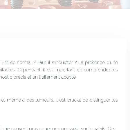
Est-ce normal ? Faut-il s’inquiéter ? La présence d’une
raitables. Cependant, il est important de comprendre les
ostic précis et un traitement adapté.
 et même à des tumeurs. Il est crucial de distinguer les
onique peuvent provoquer une grosseur sur le palais. Ces