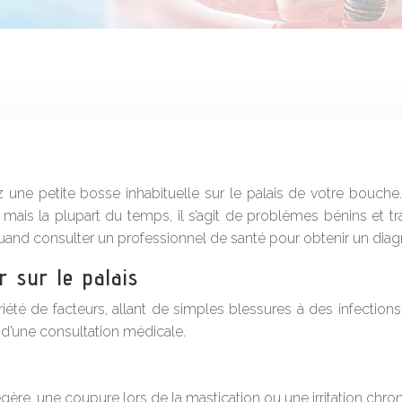
une petite bosse inhabituelle sur le palais de votre bouche. 
 mais la plupart du temps, il s’agit de problèmes bénins et t
and consulter un professionnel de santé pour obtenir un diagn
 sur le palais
iété de facteurs, allant de simples blessures à des infections
d’une consultation médicale.
gère, une coupure lors de la mastication ou une irritation chr