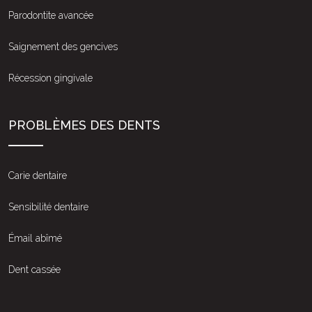
Parodontite avancée
Saignement des gencives
Récession gingivale
PROBLÈMES DES DENTS
Carie dentaire
Sensibilité dentaire
Émail abîmé
Dent cassée