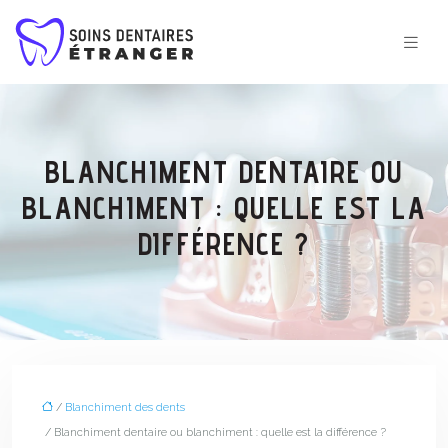
BLANCHIMENT DENTAIRE OU
BLANCHIMENT : QUELLE EST LA
DIFFÉRENCE ?
/
Blanchiment des dents
/ Blanchiment dentaire ou blanchiment : quelle est la différence ?