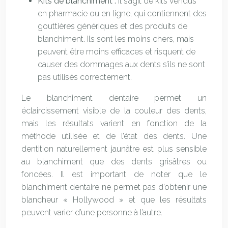
Kits de blanchiment :
Il s’agit de kits vendus
en pharmacie ou en ligne, qui contiennent des
gouttières génériques et des produits de
blanchiment. Ils sont les moins chers, mais
peuvent être moins efficaces et risquent de
causer des dommages aux dents s’ils ne sont
pas utilisés correctement.
Le blanchiment dentaire permet un
éclaircissement visible de la couleur des dents,
mais les résultats varient en fonction de la
méthode utilisée et de l’état des dents. Une
dentition naturellement jaunâtre est plus sensible
au blanchiment que des dents grisâtres ou
foncées. Il est important de noter que le
blanchiment dentaire ne permet pas d’obtenir une
blancheur « Hollywood » et que les résultats
peuvent varier d’une personne à l’autre.