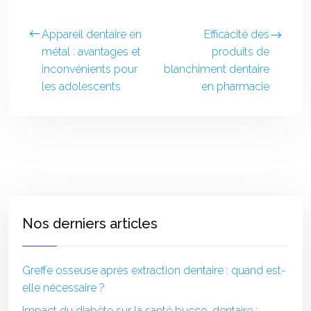
Appareil dentaire en
Efficacité des
métal : avantages et
produits de
inconvénients pour
blanchiment dentaire
les adolescents
en pharmacie
Nos derniers articles
Greffe osseuse après extraction dentaire : quand est-
elle nécessaire ?
Impact du diabète sur la santé bucco-dentaire :