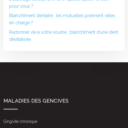
pour vous ?
Blanchiment dentaire : les mutuelles prennent-elles
en charge ?
Redonner vie à votre sourire : blanchiment d’une dent
dévitalisée
MALADIES DES GENCIVES
Gingivite chronique