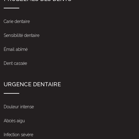
Carie dentaire
Sensibilité dentaire
Émail abîmé
Dent cassée
URGENCE DENTAIRE
Douleur intense
Abcès aigu
Infection sévère