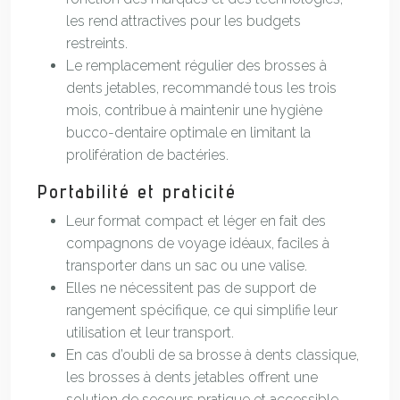
les rend attractives pour les budgets
restreints.
Le remplacement régulier des brosses à
dents jetables, recommandé tous les trois
mois, contribue à maintenir une hygiène
bucco-dentaire optimale en limitant la
prolifération de bactéries.
Portabilité et praticité
Leur format compact et léger en fait des
compagnons de voyage idéaux, faciles à
transporter dans un sac ou une valise.
Elles ne nécessitent pas de support de
rangement spécifique, ce qui simplifie leur
utilisation et leur transport.
En cas d’oubli de sa brosse à dents classique,
les brosses à dents jetables offrent une
solution de secours pratique et accessible.