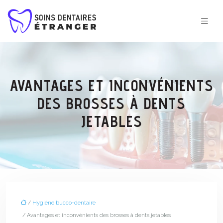
AVANTAGES ET INCONVÉNIENTS
DES BROSSES À DENTS
JETABLES
/
Hygiène bucco-dentaire
/ Avantages et inconvénients des brosses à dents jetables