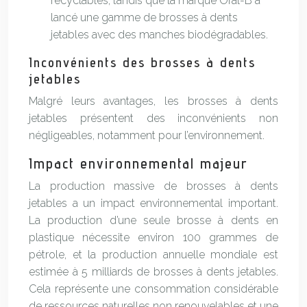
recyclables, tandis que la marque Oral-B a
lancé une gamme de brosses à dents
jetables avec des manches biodégradables.
Inconvénients des brosses à dents
jetables
Malgré leurs avantages, les brosses à dents
jetables présentent des inconvénients non
négligeables, notamment pour l’environnement.
Impact environnemental majeur
La production massive de brosses à dents
jetables a un impact environnemental important.
La production d’une seule brosse à dents en
plastique nécessite environ 100 grammes de
pétrole, et la production annuelle mondiale est
estimée à 5 milliards de brosses à dents jetables.
Cela représente une consommation considérable
de ressources naturelles non renouvelables et une