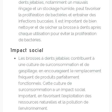
dents jetables, notamment un mauvais
rinçage et un stockage humide, peut favoriser
la prolifération de bactéries et entraîner des
infections buccales. Il est important de bien
nettoyer et de sécher sa brosse à dents après
chaque utilisation pour éviter la prolifération
de bactéries.
Impact social
Les brosses à dents jetables contribuent à
une culture de surconsommation et de
gaspillage, en encourageant le remplacement
fréquent de produits parfaitement
fonctionnels. Cette culture de
surconsommation a un impact social
important, en favorisant l’exploitation des
ressources naturelles et la pollution de
l’environnement.