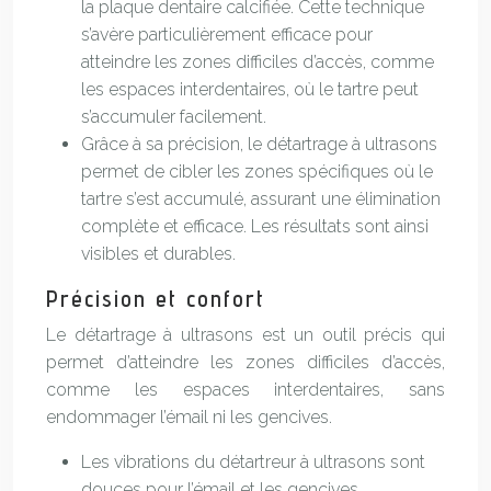
la plaque dentaire calcifiée. Cette technique
s’avère particulièrement efficace pour
atteindre les zones difficiles d’accès, comme
les espaces interdentaires, où le tartre peut
s’accumuler facilement.
Grâce à sa précision, le détartrage à ultrasons
permet de cibler les zones spécifiques où le
tartre s’est accumulé, assurant une élimination
complète et efficace. Les résultats sont ainsi
visibles et durables.
Précision et confort
Le détartrage à ultrasons est un outil précis qui
permet d’atteindre les zones difficiles d’accès,
comme les espaces interdentaires, sans
endommager l’émail ni les gencives.
Les vibrations du détartreur à ultrasons sont
douces pour l’émail et les gencives,