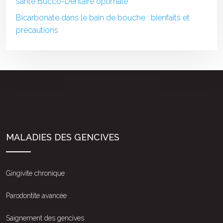
santé Bucco-Dentaire optimale
Bicarbonate dans le bain de bouche : bienfaits et
précautions
MALADIES DES GENCIVES
Gingivite chronique
Parodontite avancée
Saignement des gencives