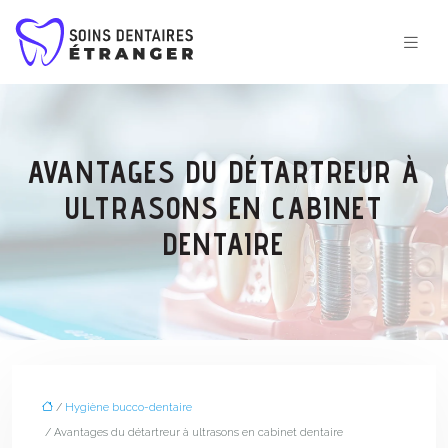
AVANTAGES DU DÉTARTREUR À
ULTRASONS EN CABINET
DENTAIRE
/
Hygiène bucco-dentaire
/ Avantages du détartreur à ultrasons en cabinet dentaire