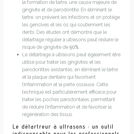
la formation de tartre, une cause majeure de
gingivite et de parodontite. En éliminant le
tartre, on prévient les infections et on protège
les gencives et les os qui soutiennent les
dents. Des études ont démontré que le
détartrage régulier à ultrasons peut réduire le
risque de gingivite de
50%
.
Le détartrage à ultrasons peut également être
utilisé pour traiter les gingivites et les
parodontites existantes, en éliminant le tartre
et la plaque dentaire qui favorisent
l’inflammation et la perte osseuse. Cette
technique est particulièrement efficace pour
traiter les poches parodontales, permettant
de réduire l’inflammation et de favoriser la
régénération des tissus.
Le détartreur à ultrasons : un outil
indispensable pour les professionnels