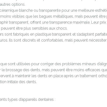
autres options.
éramique blanche ou transparente pour une meilleure esthétiq
 moins visibles que les bagues métalliques, mais peuvent être p
hir transparent, offrant une transparence maximale. Leur prix e
 peuvent être plus sensibles aux chocs.
rs sont fabriqués en plastique transparent et s’adaptent parfai
uros. Ils sont discrets et confortables, mais peuvent nécessiter
que sont utilisées pour corriger des problèmes mineurs d’alig
our le brossage des dents, mais peuvent être moins efficaces que 
ervent à maintenir les dents en place après un traitement ortho
tion initiale des dents.
ents types d’appareils dentaires :