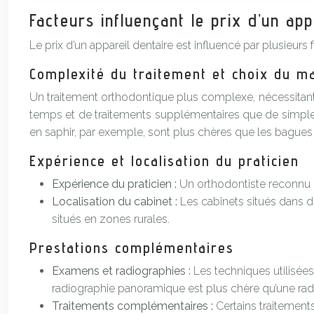
Facteurs influençant le prix d’un app
Le prix d’un appareil dentaire est influencé par plusieurs 
Complexité du traitement et choix du ma
Un traitement orthodontique plus complexe, nécessitant
temps et de traitements supplémentaires que de simples c
en saphir, par exemple, sont plus chères que les bagues 
Expérience et localisation du praticien
Expérience du praticien :
Un orthodontiste reconnu p
Localisation du cabinet :
Les cabinets situés dans d
situés en zones rurales.
Prestations complémentaires
Examens et radiographies :
Les techniques utilisées
radiographie panoramique est plus chère qu’une rad
Traitements complémentaires :
Certains traitement