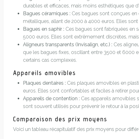
durables et efficaces, mais moins esthétiques que d’
Bagues céramiques :
Ces bagues sont conçues en c
métalliques, allant de 2000 à 4000 euros. Elles sont
Bagues en saphir :
Ces bagues sont fabriquées en sap
5000 euros. Elles sont extrêmement discrètes, mais
Aligneurs transparents (Invisalign, etc.) :
Ces aligneu
que les bagues fixes, oscillant entre 3500 et 6000 e
certains cas complexes.
Appareils amovibles
Plaques dentaires :
Ces plaques amovibles en plasti
euros. Elles sont confortables et faciles à retirer p
Appareils de contention :
Ces appareils amovibles s
sont souvent utilisés pour prévenir le retour à la posi
Comparaison des prix moyens
Voici un tableau récapitulatif des prix moyens pour différ