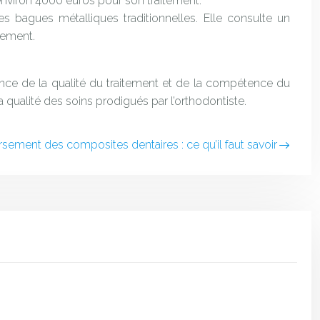
environ 4000 euros pour son traitement.
 bagues métalliques traditionnelles. Elle consulte un
tement.
tance de la qualité du traitement et de la compétence du
 qualité des soins prodigués par l’orthodontiste.
ement des composites dentaires : ce qu’il faut savoir