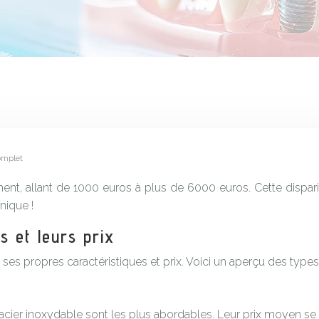
complet
ent, allant de 1000 euros à plus de 6000 euros. Cette disparit
nique !
s et leurs prix
 ses propres caractéristiques et prix. Voici un aperçu des types
acier inoxydable sont les plus abordables. Leur prix moyen se s