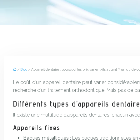
/
Blog
/ Appareil dentaire : pourquoi les prix varient-ils autant ? un guide 
Le coût d’un appareil dentaire peut varier considérablem
recherche d’un traitement orthodontique. Mais pas de pa
Différents types d’appareils dentaire
Il existe une multitude d’appareils dentaires, chacun avec
Appareils fixes
Bagues métalliques :
Les bagues traditionnelles en 