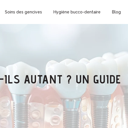
Soins des gencives
Hygiène bucco-dentaire
Blog
-ILS AUTANT ? UN GUIDE