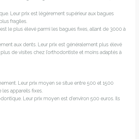
ue. Leur prix est légèrement supérieur aux bagues
lus fragiles.
st le plus élevé parmi les bagues fixes, allant de 3000 à
tement aux dents. Leur prix est généralement plus élevé
 plus de visites chez l’orthodontiste et moins adaptés à
nement. Leur prix moyen se situe entre 500 et 1500
les appareils fixes.
dontique. Leur prix moyen est d’environ 500 euros. Ils