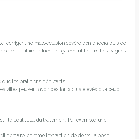
ple, corriger une malocclusion sévère demandera plus de
appareil dentaire influence également le prix. Les bagues
 que les praticiens débutants.
s villes peuvent avoir des tarifs plus élevés que ceux
sur le coût total du traitement. Par exemple, une
il dentaire, comme l’extraction de dents, la pose