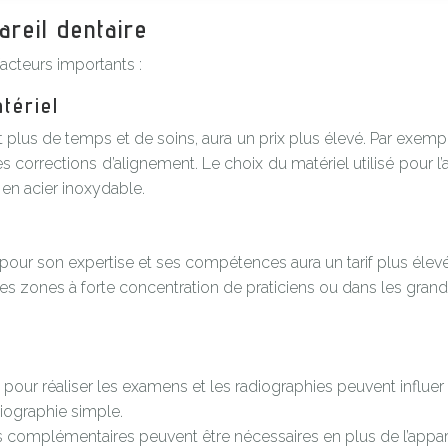
areil dentaire
facteurs importants :
tériel
 plus de temps et de soins, aura un prix plus élevé. Par exem
orrections d’alignement. Le choix du matériel utilisé pour l’
en acier inoxydable.
our son expertise et ses compétences aura un tarif plus élevé
es zones à forte concentration de praticiens ou dans les grande
 pour réaliser les examens et les radiographies peuvent influer 
iographie simple.
s complémentaires peuvent être nécessaires en plus de l’appare