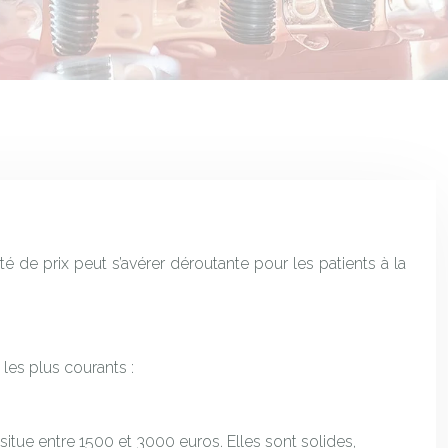
é de prix peut s’avérer déroutante pour les patients à la
 les plus courants :
itue entre 1500 et 3000 euros. Elles sont solides,